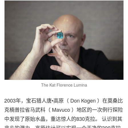
The Kat Florence Lumina
2003年，宝石猎人唐•高原（ Don Kogen ）在莫桑比
克楠普拉省马武科（ Mavuco ）地区的一次例行探险
中发现了原始水晶，重达惊人的830克拉。 认识到其
非凡的潜力，高原估计可以实现一个干净的300克拉