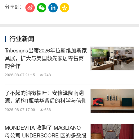
分享到：
行业新闻
Tribesigns出席2026年拉斯维加斯家
具展，扩大与美国领先家居零售商
的合作
2026-08-07 21:15
748
了不起的油橄榄叶：安修泽陇南溯
源，解构1瓶精华背后的科学与信仰
2026-08-07 17:00
686
MONDEVITA 收购了 MAGLIANO
母公司 UNDERSCORE 区的多数股