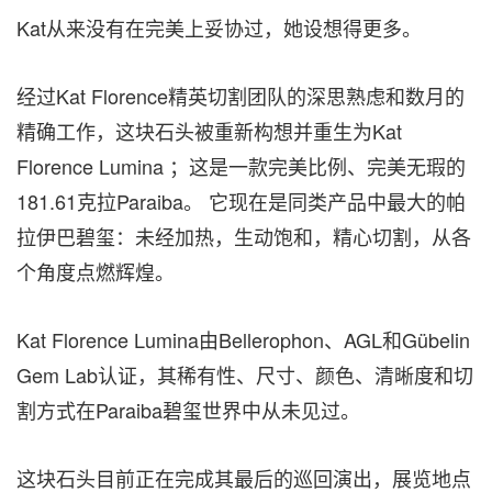
Kat从来没有在完美上妥协过，她设想得更多。
经过Kat Florence精英切割团队的深思熟虑和数月的
精确工作，这块石头被重新构想并重生为Kat
Florence Lumina ；这是一款完美比例、完美无瑕的
181.61克拉Paraiba。 它现在是同类产品中最大的帕
拉伊巴碧玺：未经加热，生动饱和，精心切割，从各
个角度点燃辉煌。
Kat Florence Lumina由Bellerophon、AGL和Gübelin
Gem Lab认证，其稀有性、尺寸、颜色、清晰度和切
割方式在Paraiba碧玺世界中从未见过。
这块石头目前正在完成其最后的巡回演出，展览地点