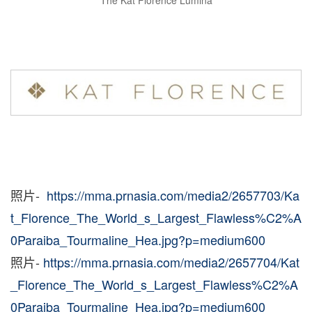
照片-
https://mma.prnasia.com/media2/2657703/Ka
t_Florence_The_World_s_Largest_Flawless%C2%A
0Paraiba_Tourmaline_Hea.jpg?p=medium600
照片-
https://mma.prnasia.com/media2/2657704/Kat
_Florence_The_World_s_Largest_Flawless%C2%A
0Paraiba_Tourmaline_Hea.jpg?p=medium600