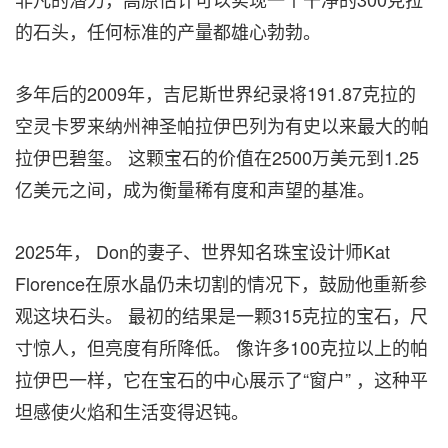
的石头，任何标准的产量都雄心勃勃。
多年后的2009年，吉尼斯世界纪录将191.87克拉的
空灵卡罗来纳州神圣帕拉伊巴列为有史以来最大的帕
拉伊巴碧玺。 这颗宝石的价值在2500万美元到1.25
亿美元之间，成为衡量稀有度和声望的基准。
2025年， Don的妻子、世界知名珠宝设计师Kat
Florence在原水晶仍未切割的情况下，鼓励他重新参
观这块石头。 最初的结果是一颗315克拉的宝石，尺
寸惊人，但亮度有所降低。 像许多100克拉以上的帕
拉伊巴一样，它在宝石的中心展示了“窗户” ，这种平
坦感使火焰和生活变得迟钝。