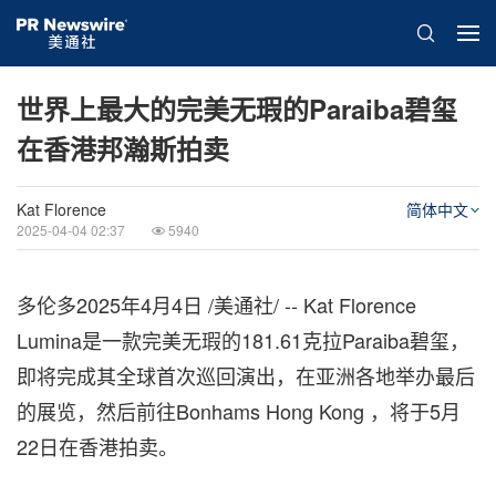
世界上最大的完美无瑕的Paraiba碧玺
在香港邦瀚斯拍卖
Kat Florence
简体中文
2025-04-04 02:37
5940
多伦多
2025年4月4日
/美通社/ -- Kat Florence
Lumina是一款完美无瑕的181.61克拉Paraiba碧玺，
即将完成其全球首次巡回演出，在亚洲各地举办最后
的展览，然后前往Bonhams Hong Kong ，将于5月
22日在香港拍卖。