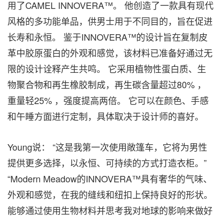
用了CAMEL INNOVERA™。 他创造了一款具有现代
风格的多功能单品，供男士用于不同目的，旨在促进
长寿和永恒。 鉴于INNOVERA™的设计旨在复制皮
革中胶原蛋白的外观和感觉，该材料已准备好通过无
限的设计诠释产生共鸣。 它采用植物性蛋白质、生
物聚合物和再生橡胶制成，再生碳含量超过80% ，
重量轻25% ，强度提高两倍。 它可以在颜色、手感
和午睡方面进行定制，具体取决于设计师的喜好。
Young说： “这是我第一次使用敞篷车，它将为男性
提供更多选择，以永恒、可持续的方式打造衣柜。”
“Modern Meadow的INNOVERA™具有奢华的气味、
外观和感觉，在我的缝线和纽扣上保持良好的形状。
能够通过使用生物材料并思考我对地球的影响来做好