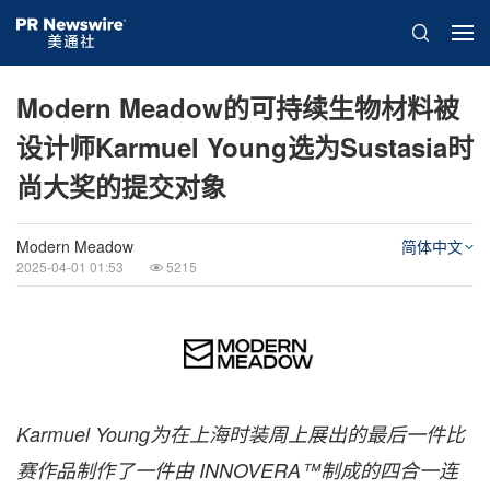
Modern Meadow的可持续生物材料被
设计师Karmuel Young选为Sustasia时
尚大奖的提交对象
Modern Meadow
简体中文
2025-04-01 01:53
5215
Karmuel Young为在上海时装周上展出的最后一件比
赛作品制作了一件由
INNOVERA™制成的四合一连