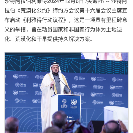
沙特阿拉伯利雅得
2024年12月6日
/美通社/ -- 沙特阿
拉伯《荒漠化公约》缔约方会议第十六届会议主席宣
布启动《利雅得行动议程》，这是一项具有里程碑意
义的举措，旨在动员国家和非国家行为体为土地退
化、荒漠化和干旱提供持久解决方案。