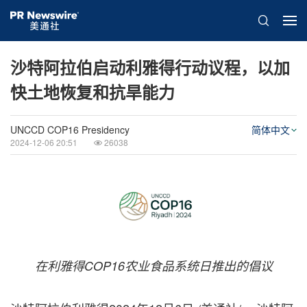
沙特阿拉伯启动利雅得行动议程，以加
快土地恢复和抗旱能力
UNCCD COP16 Presidency
简体中文
2024-12-06 20:51
26038
在利雅得COP16农业食品系统日推出的倡议