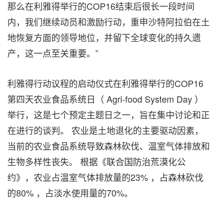
那么在利雅得举行的COP16结束后很长一段时间
内，我们继续动员和激励行动，重申沙特阿拉伯在土
地恢复方面的领导地位，并留下全球变化的持久遗
产，这一点至关重要。”
利雅得行动议程的启动仪式在利雅得举行的COP16
第四天农业食品系统日（ Agri-food System Day ）
举行，这是七个预定主题日之一，旨在集中讨论和正
在进行的谈判。 农业是土地退化的主要驱动因素，
当前的农业食品系统导致森林砍伐、温室气体排放和
生物多样性丧失。 根据《联合国防治荒漠化公
约》，农业占温室气体排放量的23% ，占森林砍伐
的80% ，占淡水使用量的70%。