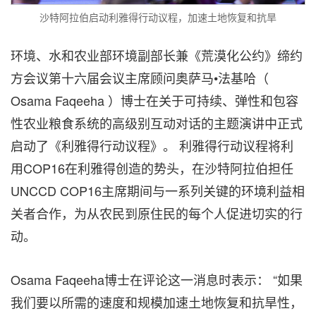
沙特阿拉伯启动利雅得行动议程，加速土地恢复和抗旱
环境、水和农业部环境副部长兼《荒漠化公约》缔约
方会议第十六届会议主席顾问奥萨马•法基哈（
Osama Faqeeha ）博士在关于可持续、弹性和包容
性农业粮食系统的高级别互动对话的主题演讲中正式
启动了《利雅得行动议程》。 利雅得行动议程将利
用COP16在利雅得创造的势头，在沙特阿拉伯担任
UNCCD COP16主席期间与一系列关键的环境利益相
关者合作，为从农民到原住民的每个人促进切实的行
动。
Osama Faqeeha博士在评论这一消息时表示： “如果
我们要以所需的速度和规模加速土地恢复和抗旱性，