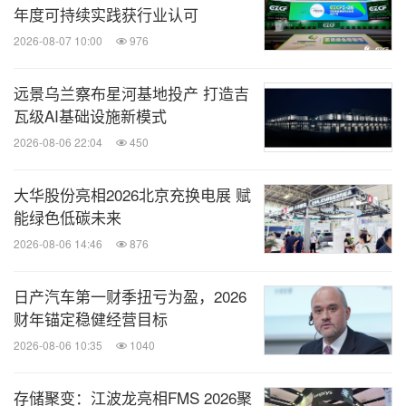
年度可持续实践获行业认可
2026-08-07 10:00
976
远景乌兰察布星河基地投产 打造吉
瓦级AI基础设施新模式
2026-08-06 22:04
450
大华股份亮相2026北京充换电展 赋
能绿色低碳未来
2026-08-06 14:46
876
日产汽车第一财季扭亏为盈，2026
财年锚定稳健经营目标
2026-08-06 10:35
1040
存储聚变：江波龙亮相FMS 2026聚