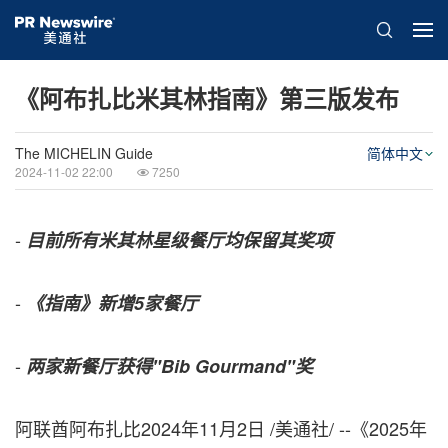
《阿布扎比米其林指南》第三版发布
The MICHELIN Guide
简体中文
2024-11-02 22:00
7250
-
目前所有米其林星级餐厅均保留其奖项
-
《指南》新增
5
家餐厅
-
两家新餐厅获得
"Bib Gourmand"
奖
阿联酋阿布扎比
2024年11月2日
/美通社/ --《2025年