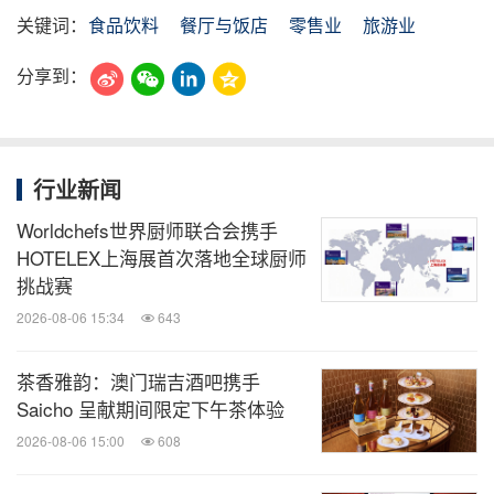
关键词：
食品饮料
餐厅与饭店
零售业
旅游业
分享到：
行业新闻
Worldchefs世界厨师联合会携手
HOTELEX上海展首次落地全球厨师
挑战赛
2026-08-06 15:34
643
茶香雅韵：澳门瑞吉酒吧携手
Saicho 呈献期间限定下午茶体验
2026-08-06 15:00
608