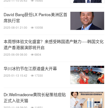
2025-11-15 00:43
14565
David Bang获任LX Pantos美洲区首
席执行官
2025-08-01 21:00
10058
本周想体验文化盛宴？来感受韩国遗产魅力----韩国文化
遗产香港展演即将开启
2025-06-09 08:00
6804
华川冰钓节在江原道盛大开幕
2025-01-13 15:42
17330
Dr.Wellmadeone黄院长秘策祛痘贴
正式入驻天猫
2022-11-18 09:00
11651