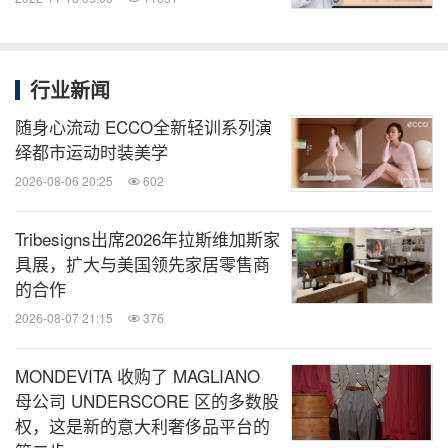
行业新闻
随身心流动 ECCO全新轻训系列演
绎都市运动时装美学
2026-08-06 20:25
602
Tribesigns出席2026年拉斯维加斯家
具展，扩大与美国领先家居零售商
的合作
2026-08-07 21:15
376
MONDEVITA 收购了 MAGLIANO
母公司 UNDERSCORE 区的多数股
权，这是新的意大利奢侈品平台的