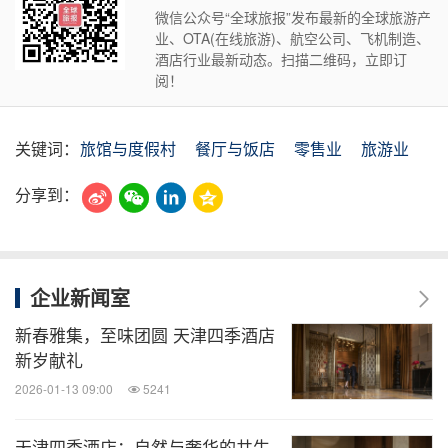
微信公众号“全球旅报”发布最新的全球旅游产
业、OTA(在线旅游)、航空公司、飞机制造、
酒店行业最新动态。扫描二维码，立即订
阅！
关键词：
旅馆与度假村
餐厅与饭店
零售业
旅游业
分享到：
企业新闻室
新春雅集，至味团圆 天津四季酒店
新岁献礼
2026-01-13 09:00
5241
天津四季酒店：自然与奢华的共生