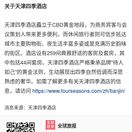
关于天津四季酒店
天津四季酒店矗立于CBD黄金地段，为商务宾客与会
议策划人带来更多便利，而休闲旅行者则可信步抵达
城市主要购物街、夜生活丰富多姿或是充满历史韵味
的街区。酒店设有259间典雅舒适的客房及套房，其
中包括44间套房。天津四季酒店严格秉承品牌"待人
如己"的黄金法则，生动展现出四季自然低调而深思
熟虑的奢华。如需了解更多有关天津四季酒店的信
息，请访问
https://www.fourseasons.com/zh/tianjin/
消息来源：天津四季酒店
全球旅报