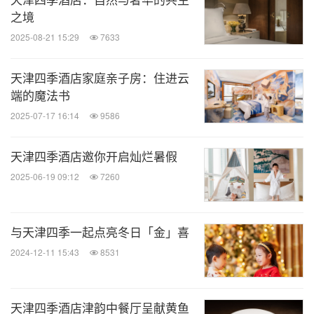
之境
2025-08-21 15:29
7633
天津四季酒店家庭亲子房：住进云
端的魔法书
2025-07-17 16:14
9586
天津四季酒店邀你开启灿烂暑假
2025-06-19 09:12
7260
与天津四季一起点亮冬日「金」喜
2024-12-11 15:43
8531
天津四季酒店津韵中餐厅呈献黄鱼