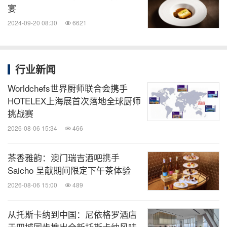
宴
2024-09-20 08:30
6621
行业新闻
Worldchefs世界厨师联合会携手
HOTELEX上海展首次落地全球厨师
挑战赛
2026-08-06 15:34
466
茶香雅韵：澳门瑞吉酒吧携手
Saicho 呈献期间限定下午茶体验
2026-08-06 15:00
489
从托斯卡纳到中国：尼依格罗酒店
于四城同步推出全新托斯卡纳风味