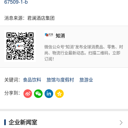
67509-1-b
消息来源：君澜酒店集团
知消
微信公众号“知消”发布全球消费品、零售、时
尚、物流行业最新动态。扫描二维码，立即
订阅！
关键词：
食品饮料
旅馆与度假村
旅游业
分享到：
企业新闻室