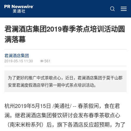
君澜酒店集团2019春季茶点培训活动圆
满落幕
君澜酒店集团
2019-05-15 11:30
561
为了更好的推广中式茶歇点心，近日，君澜酒店集团于莫干山郡
安里君澜度假酒店举行第一期中式茶点培训活动。
杭州2019年5月15日 /美通社/ -- 春茶叙闲，食在君
澜。
继
君澜酒店集团餐饮研讨会发布春季茶歇点心
（南宋米粉系列）后，旗下各酒店反应超预期，为了