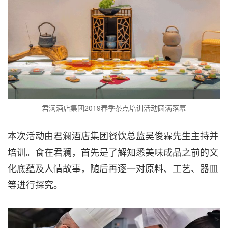
君澜酒店集团2019春季茶点培训活动圆满落幕
本次活动由君澜酒店集团餐饮总监吴俊霖先生主持并
培训。食在君澜，首先是了解知悉美味成品之前的文
化底蕴及人情故事，随后再逐一对原料、工艺、器皿
等进行探究。