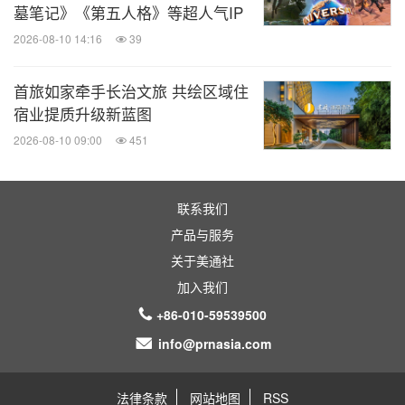
墓笔记》《第五人格》等超人气IP
2026-08-10 14:16
39
首旅如家牵手长治文旅 共绘区域住
宿业提质升级新蓝图
2026-08-10 09:00
451
联系我们
产品与服务
关于美通社
加入我们
+86-010-59539500
info@prnasia.com
法律条款
网站地图
RSS