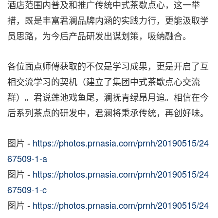
酒店范围内普及和推广传统中式茶歇点心，这一举
措，既是丰富君澜品牌内涵的实践力行，更能汲取学
员思路，为今后产品研发出谋划策，吸纳融合。
各位面点师傅获取的不仅是学习成果，更是开启了互
相交流学习的契机（建立了集团中式茶歇点心交流
群）。君说莲池戏鱼尾，澜抚青绿昂月追。相信在今
后系列茶点的研发中，君澜将秉承传统，再创好味。
图片 -
https://photos.prnasia.com/prnh/20190515/24
67509-1-a
图片 -
https://photos.prnasia.com/prnh/20190515/24
67509-1-c
图片 -
https://photos.prnasia.com/prnh/20190515/24