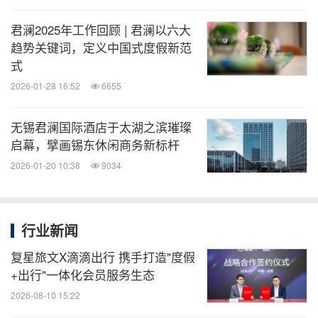
君澜2025年工作回顾 | 君澜以六大
趋势关键词，定义中国式度假新范
式
2026-01-28 16:52
6655
无锡君澜国际酒店于太湖之滨璀璨
启幕，擘画锡东休闲商务新标杆
2026-01-20 10:38
9034
行业新闻
复星旅文X滴滴出行 携手打造"度假
+出行"一体化会员服务生态
2026-08-10 15:22