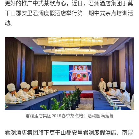
更好的推广中式茶歇点心，近日，君澜酒店集团于莫
干山郡安里君澜度假酒店举行第一期中式茶点培训活
动。
君澜酒店集团2019春季茶点培训活动圆满落幕
君澜酒店集团旗下莫干山郡安里君澜度假酒店、南浔