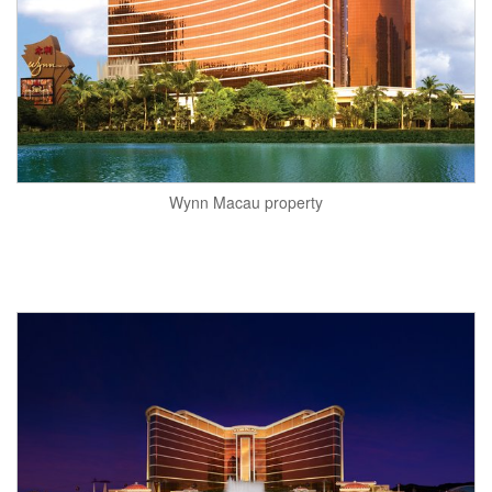
Wynn Macau property