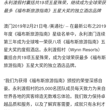
永利渡假村囊括共
19
项五星殊荣，继续成为全球荣获
最多
《福布斯旅游指南》五星大奖的独立酒店品牌
澳门2019年2月21日电 /美通社/ -- 在最新公布之2019
年度《福布斯旅游指南》星级名单中，永利澳门连续
第三年成为全球唯一荣获八项《福布斯旅游指南》五
星大奖的度假酒店。永利渡假村（Wynn Resorts）
囊括合共19项五星殊荣，成为全球荣获最多《福布斯
旅游指南》五星大奖的独立酒店品牌。
“我们为获得《福布斯旅游指南》颁授的荣誉深感自
豪。永利渡假村的25,000名团队成员每天致力为来自
世界各地的宾客缔造无数难忘体验。我们致力保持卓
越品质和服务，以及了解宾客需要，成就只有永利才