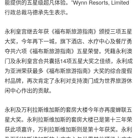
能提供的五星级超凡体验。”Wynn Resorts, Limited
行政总裁马德承先生表示。
永利皇宫继去年获《福布斯旅游指南》颁授三项五星
大奖，今年再下一城，旗下酒店、水疗中心及餐厅勇
夺共六项《福布斯旅游指南》五星荣誉。凭藉永利澳
门及永利皇宫合共囊括14项五星大奖之佳绩，永利成
为亚洲荣获最多《福布斯旅游指南》大奖的综合度假
村品牌，再次肯定了永利对支持澳门成为世界旅游休
闲中心作出的贡献。
永利及万利拉斯维加斯的套房大楼今年亦再度蝉联五
星大奖。永利拉斯维加斯的套房大楼已是第十三年荣
获此项嘉许，万利拉斯维加斯则是第十年获奖。永利