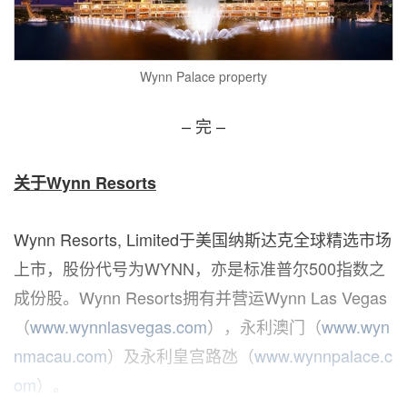
Wynn Palace property
– 完 –
关于
Wynn Resorts
Wynn Resorts, Limited于美国纳斯达克全球精选市场
上市，股份代号为WYNN，亦是标准普尔500指数之
成份股。Wynn Resorts拥有并营运Wynn Las Vegas
（
www.wynnlasvegas.com
），永利澳门（
www.wyn
nmacau.com
）及永利皇宫路氹（
www.wynnpalace.c
om
）。