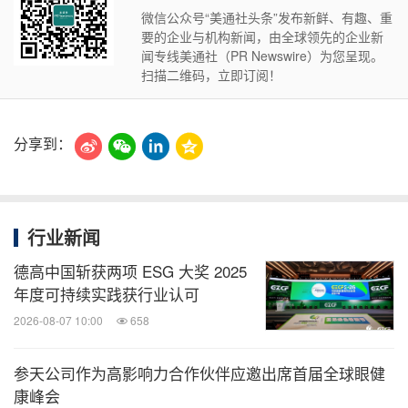
微信公众号“美通社头条”发布新鲜、有趣、重
要的企业与机构新闻，由全球领先的企业新
闻专线美通社（PR Newswire）为您呈现。
扫描二维码，立即订阅！
分享到：
行业新闻
德高中国斩获两项 ESG 大奖 2025
年度可持续实践获行业认可
2026-08-07 10:00
658
参天公司作为高影响力合作伙伴应邀出席首届全球眼健
康峰会