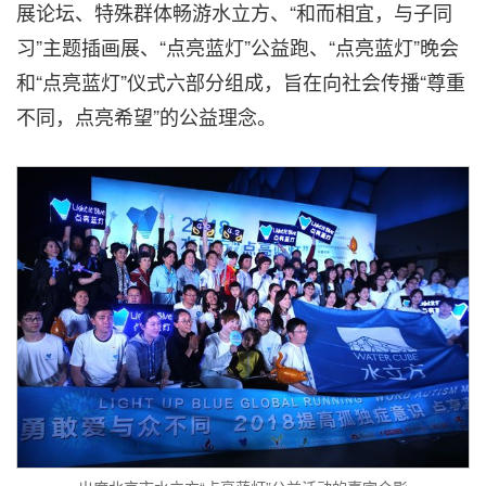
展论坛、特殊群体畅游水立方、“和而相宜，与子同
习”主题插画展、“点亮蓝灯”公益跑、“点亮蓝灯”晚会
和“点亮蓝灯”仪式六部分组成，旨在向社会传播“尊重
不同，点亮希望”的公益理念。