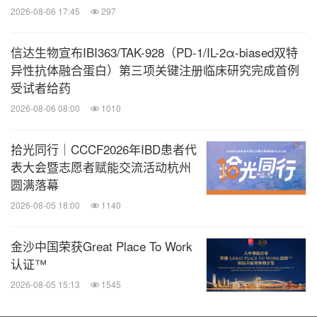
2026-08-06 17:45
297
信达生物宣布IBI363/TAK-928（PD-1/IL-2α-biased双特
异性抗体融合蛋白）第三项关键注册临床研究完成首例
受试者给药
2026-08-06 08:00
1010
拾光同行｜CCCF2026年IBD患者代
表大会暨志愿者赋能交流活动杭州
圆满落幕
2026-08-05 18:00
1140
金沙中国荣获Great Place To Work
认证™
2026-08-05 15:13
1545