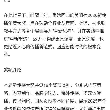
在此背景下，时隔三年，重磅回归的美通社2026新传
播年度大奖，旨在鼓励全行业从策略、渠道、技术到
叙事方式等各个层面展开"重新思考"，并在实践中推
进"重新塑造"，致力于构建更具温度、更具深度，也
更贴近人心的传播新范式，回应智能时代的根本变
革。
奖项介绍
‌本届新传播大奖共设19个奖项类别，分别从内容策
略、内容制作、品牌影响力、海外传播、多媒体传
播、传播洞察、团队贡献等不同角度，展示2025年企
业传播中的佼佼者所取得的卓越成绩。尤为要提出的