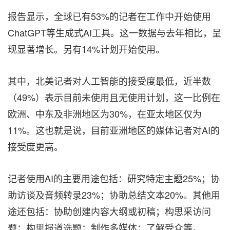
报告显示，全球已有53%的记者在工作中开始使用
ChatGPT等生成式AI工具。这一数据与去年相比，呈
现显著增长。另有14%计划开始使用。
其中，北美记者对人工智能的接受度最低，近半数
（49%）表示目前未使用且无使用计划，这一比例在
欧洲、中东及非洲地区为30%，在亚太地区仅为
11%。这也就是说，目前亚洲地区的媒体记者对AI的
接受度更高。
记者使用AI的主要用途包括：研究特定主题25%；协
助访谈及音频转录23%；协助总结文本20%。其他用
途还包括：协助创建内容大纲或初稿；构思采访问
题；构思报道选题；制作多媒体；了解受众等。