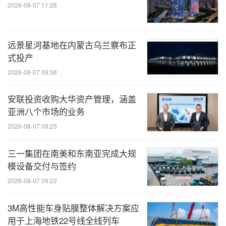
2026-08-07 11:28
远景星河基地在内蒙古乌兰察布正
式投产
2026-08-07 09:38
安联投资收购大华资产管理，涵盖
亚洲八个市场的业务
2026-08-07 09:25
三一集团在南美和东南亚完成大规
模设备交付与签约
2026-08-07 09:22
3M高性能车身贴膜整体解决方案应
用于上海地铁22号线全线列车