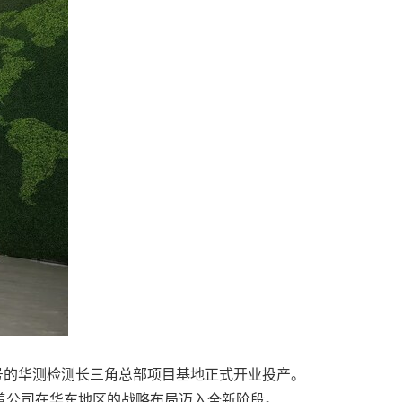
1号的华测检测长三角总部项目基地正式开业投产。
标志着公司在华东地区的战略布局迈入全新阶段。