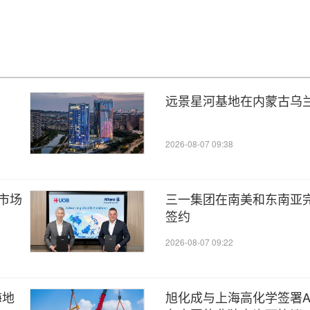
远景星河基地在内蒙古乌
2026-08-07 09:38
市场
三一集团在南美和东南亚
签约
2026-08-07 09:22
海地
旭化成与上海高化学签署Ace