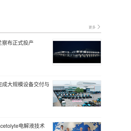
更多
兰察布正式投产
完成大规模设备交付与
tolyte电解液技术