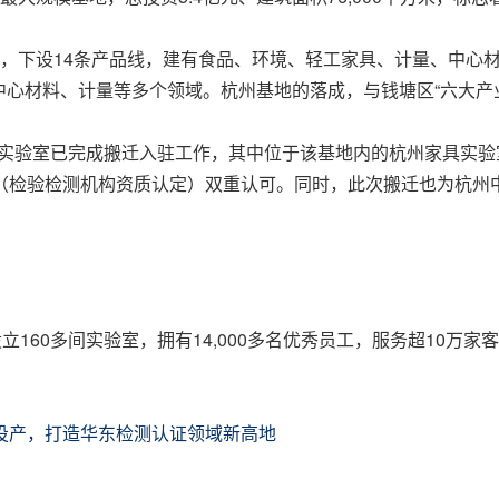
部，下设14条产品线，建有食品、环境、轻工家具、计量、中心
心材料、计量等多个领域。杭州基地的落成，与钱塘区“六大产
所有实验室已完成搬迁入驻工作，其中位于该基地内的杭州家具实验室
A（检验检测机构资质认定）双重认可。同时，此次搬迁也为杭
设立160多间实验室，拥有14,000多名优秀员工，服务超10
式投产，打造华东检测认证领域新高地