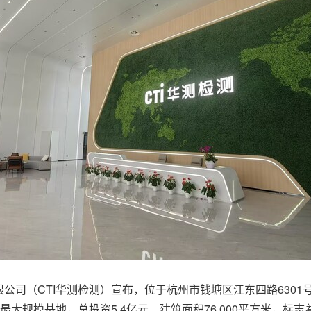
公司（CTI华测检测）宣布，位于杭州市钱塘区江东四路630
最大规模基地，总投资5.4亿元、建筑面积76,000平方米，