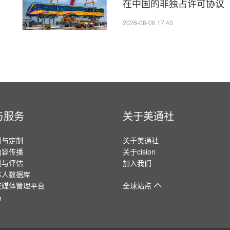
在中国的非独占许可协议
2026-08-06 17:40
与服务
关于美通社
划与定制
关于美通社
内容传播
关于cision
测与评估
加入我们
体人数据库
交媒体管理平台
全球站点
品