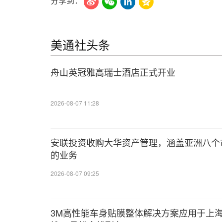
分享到：
美通社头条
舟山英冠雅高瑞士酒店正式开业
2026-08-07 11:28
安联投资收购大华资产管理，涵盖亚洲八个
的业务
2026-08-07 09:25
3M高性能车身贴膜整体解决方案应用于上