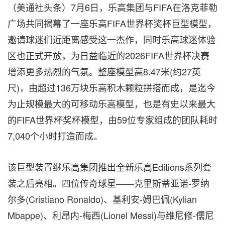
（美通社头条）7月6日，乐高集团与FIFA在
洛克菲勒
广场
共同揭幕了一座乐高FIFA世界杯奖杯巨型模型，
邀请球迷们近距离感受这一杰作，同时乐高球迷体验
区也正式开放，为日益临近的2026FIFA世界杯决赛
增添更多热烈的气氛。整座模型高8.47米(约27英
尺)，由超过136万块乐高积木颗粒拼搭而成，是迄今
为止规模最大的可移动乐高模型，也是有史以来最大
的FIFA世界杯奖杯模型，由59位专家组成的团队耗时
7,040个小时打造而成。
该巨型装置继乐高集团推出全新乐高Editions系列套
装之后亮相。四位传奇球星——克里斯蒂亚诺-罗纳
尔多(Cristiano Ronaldo)、基利安-姆巴佩(Kylian
Mbappe)、利昂内-梅西(Lionel Messi)与维尼修-儒尼