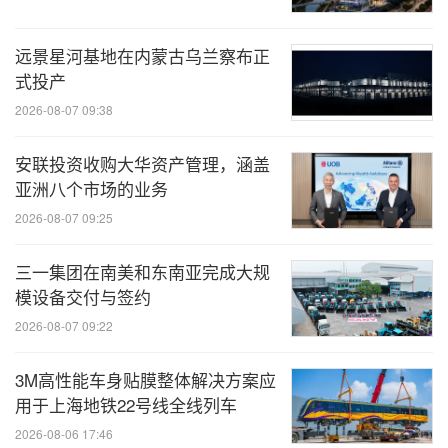
远景星河基地在内蒙古乌兰察布正
式投产
2026-08-07 09:38
安联投资收购大华资产管理，涵盖
亚洲八个市场的业务
2026-08-07 09:25
三一集团在南美和东南亚完成大规
模设备交付与签约
2026-08-07 09:22
3M高性能车身贴膜整体解决方案应
用于上海地铁22号线全线列车
2026-08-06 17:46