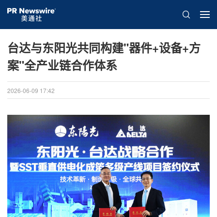
台达与东阳光共同构建"器件+设备+方
案"全产业链合作体系
2026-06-09 17:42