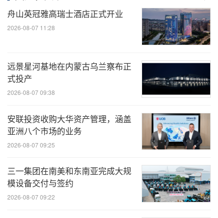
舟山英冠雅高瑞士酒店正式开业
2026-08-07 11:28
远景星河基地在内蒙古乌兰察布正
式投产
2026-08-07 09:38
安联投资收购大华资产管理，涵盖
亚洲八个市场的业务
2026-08-07 09:25
三一集团在南美和东南亚完成大规
模设备交付与签约
2026-08-07 09:22