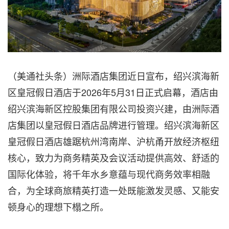
（美通社头条）洲际酒店集团近日宣布，绍兴滨海新
区皇冠假日酒店于2026年5月31日正式启幕，酒店由
绍兴滨海新区控股集团有限公司投资兴建，由洲际酒
店集团以皇冠假日酒店品牌进行管理。绍兴滨海新区
皇冠假日酒店雄踞杭州湾南岸、沪杭甬开放经济枢纽
核心，致力为商务精英及会议活动提供高效、舒适的
国际化体验，将千年水乡意蕴与现代商务效率相融
合，为全球商旅精英打造一处既能激发灵感、又能安
顿身心的理想下榻之所。