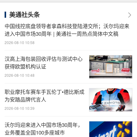
美通社头条
中国线控底盘领导者拿森科技登陆港交所；沃尔玛迎来
进入中国市场30周年 | 美通社一周热点简体中文稿
2026-08-10 10:58
汉高上海包装回收评估与测试中心
获得欧盟机构认证
2026-08-10 10:48
职业摩托车赛车手瓦伦丁•德比斯成
为安踏品牌代言人
2026-08-10 10:39
沃尔玛迎来进入中国市场30周年，
业务覆盖全国100多座城市