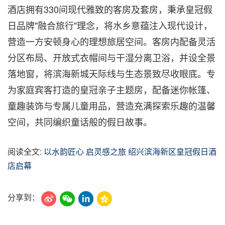
酒店拥有330间现代雅致的客房及套房，秉承皇冠假
日品牌"融合旅行"理念，将水乡意蕴注入现代设计，
营造一方安顿身心的理想旅居空间。客房内配备灵活
分区布局、开放式衣帽间与干湿分离卫浴，并设全景
落地窗，将滨海新城天际线与生态景致尽收眼底。专
为家庭宾客打造的皇冠亲子主题房，配备迷你帐篷、
童趣装饰与专属儿童用品，营造充满探索乐趣的温馨
空间，共同编织童话般的假日故事。
阅读全文:
以水韵匠心 启灵感之旅 绍兴滨海新区皇冠假日酒
店启幕
分享到：