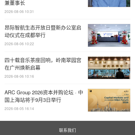
兼董事长
2026-08-06 10:31
昂际智航生态开放日暨新办公室启
动仪式在成都举行
2026-08-06 10:22
四十载音乐茶座回响，岭南翠园宫
在广州焕新启幕
2026-08-06 10:16
ARC Group 2026资本并购论坛 · 中
国上海站将于9月3日举行
2026-08-05 16:14
联系我们