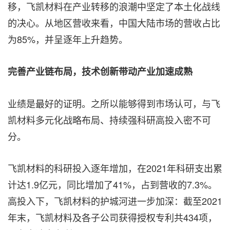
移，飞凯材料在产业转移的浪潮中坚定了本土化战线
的决心。从地区营收来看，中国大陆市场的营收占比
为85%，并呈逐年上升趋势。
完善产业链布局
，
技术创新带动
产业加速成熟
业绩是最好的证明。之所以能够得到市场认可，与飞
凯材料多元化战略布局、持续强科研高投入密不可
分。
飞凯材料的科研投入逐年增加，在2021年科研支出累
计达1.9亿元，同比增加了41%，占到营收的7.3%。
高投入下，飞凯材料的护城河进一步加深：截至2021
年末，飞凯材料及各子公司获得授权专利共434项，