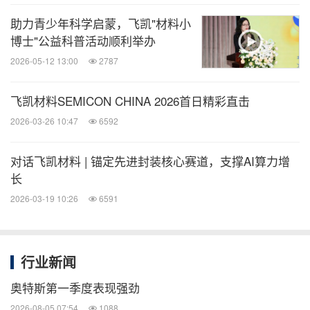
助力青少年科学启蒙，飞凯"材料小
博士"公益科普活动顺利举办
2026-05-12 13:00
2787
飞凯材料SEMICON CHINA 2026首日精彩直击
2026-03-26 10:47
6592
对话飞凯材料 | 锚定先进封装核心赛道，支撑AI算力增
长
2026-03-19 10:26
6591
行业新闻
奥特斯第一季度表现强劲
2026-08-05 07:54
1088