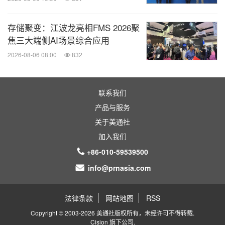
存储聚变：江波龙亮相FMS 2026聚
焦三大端侧AI场景综合应用
2026-08-06 08:00
832
联系我们
产品与服务
关于美通社
加入我们
+86-010-59539500
info@prnasia.com
法律条款
网站地图
RSS
Copyright © 2003-2026 美通社版权所有，未经许可不得转载.
Cision
旗下公司.