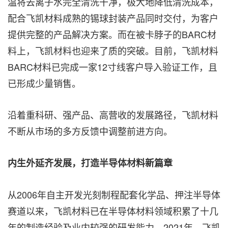
温将去离子水完全清洗干净，极大地降低清洗成本，
配合飞凯材料成熟的锡球封装产品同时交付，为客户
提供完整的产品解决方案。而在被卡脖子的BARC材
料上，飞凯材料也迎来了质的突破。目前，飞凯材料
BARC材料已完成一家12寸线客户导入验证工作，且
已形成少量销售。
沿着重科研、强产品、高营收的发展路径，飞凯材料
不断从市场的多方反馈中调整前进方向。
内生外延齐发展，打造半导体材料新篇章
从2006年自主开发光刻制程配套化学品、押注半导体
赛道以来，飞凯材料已在半导体材料领域积累了十几
年的制造经验及业内较强的研发能力。2021年，飞凯