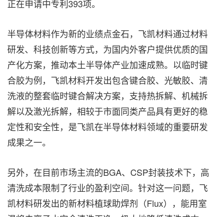
正在申请中专利393项。
半导体材料作为新的业绩点金石，飞凯材料通过材料
研发、科技创新等方式，为国内外客户提供优质的国
产化方案，推动本土半导体产业加速成熟。以临时键
合胶为例，飞凯材料开发出包含键合胶、光敏胶、清
洗液的整套临时键合解决方案，支持热拆解、机械拆
解以及激光拆解，相较于市面同类产品具有更好的稳
定性和安全性，是飞凯在半导体材料领域的重要研发
成果之一。
另外，在目前市场主流的BGA、CSP封装技术下，高
清洗成本限制了行业的盈利空间。针对这一问题，飞
凯材料研发出的新材料植球助焊剂（Flux），能用室