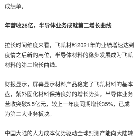
成绩单。
年营收26
亿，半导体业务成就第二增长曲线
拉长时间维度来看，飞凯材料2021年的业绩增速达到
疫情之后新的高位，半导体材料的稳步发展成为飞凯
材料的第二增长曲线。
财报显示，屏幕显示材料产品稳定了飞凯材料的基本
盘，紫外固化材料保持良好的增长势头，半导体业务
营收突破5.5亿元，较上一年度同期增长35%，已成
为第二大业务板块。
中国大陆的人力成本优势驱动全球封测产能向大陆转