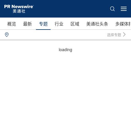
概览
最新
专题
行业
区域
美通社头条
多媒体
选择专题
loading