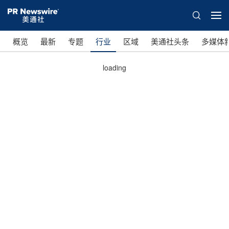
概览
最新
专题
行业
区域
美通社头条
多媒体
loading